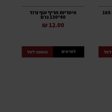
פרינגלס שמנת חמוצה 165
איטריות חריף עוף ורוד
40*130 גרם
12.00 ₪
לפרטים
לסל
הוספה לסל