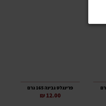
פרינגלס גבינה 165 גרם
12.00 ₪