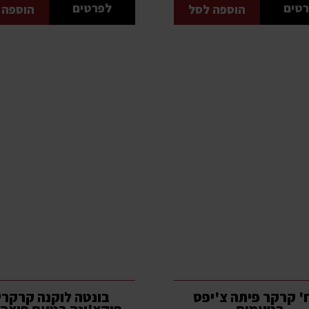
טים
לפרטים
הוספה לסל
הוספה 
יח' קרקר פיתה צ'יפס
בונטה לוקנה קרקרי