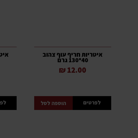
איטריות חריף עוף צהוב
איט
40*130 גרם
12.00 ₪
לפרטים
לפר
הוספה לסל