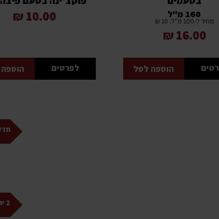
בטעמים
גרם כשר
10.00 ₪
160 מ"ל
מחיר ל-100 מ”ל: 10 ₪
16.00 ₪
טים
לפרטים
הוספה לסל
הוספה 
חדש
2 יח' ב 16 ₪