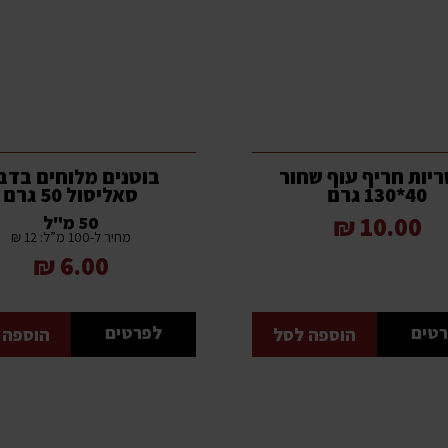
ריות חריף עוף שחור
בוטנים מלוחים בדב
40*130 גרם
סאליסול 50 גרם
10.00 ₪
50 מ"ל
מחיר ל-100 מ”ל: 12 ₪
6.00 ₪
טים
לפרטים
הוספה לסל
הוספה 