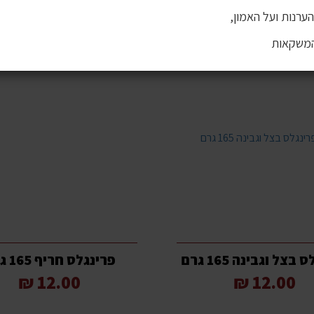
ערנות ועל האמון,
המשקאות
בצל וגבינה 165 גרם
פרינגלס חריף 165 גרם
12.00 ₪
12.00 ₪