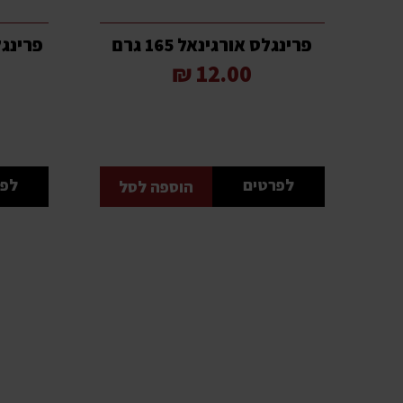
פרינגלס אורגינאל 165 גרם
פרינגלס 
12.00 ₪
לפרטים
לפר
הוספה לסל