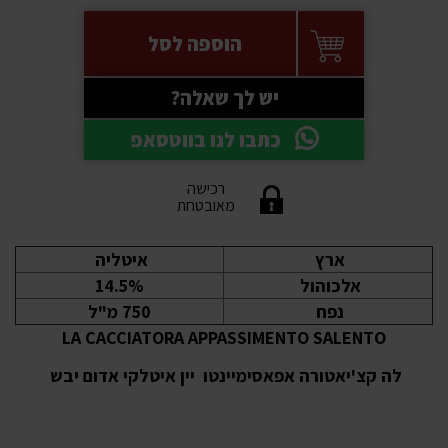
הוספה לסל
יש לך שאלה?
כתבו לנו בווטסאפ
רכישה
מאובטחת
ארץ
איטליה
אלכוהול
14.5%
נפח
750 מ"ל
LA CACCIATORA APPASSIMENTO SALENTO
לה קצ'יאטורה אפאסימיינטו יין איטלקי אדום יבש