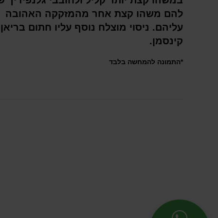
במשהו קצת יותר קליל ולחובבי גלנפידיך 
להם משהו קצת אחר מהמזקקה האהובה
עליהם. ניסוי מוצלח נוסף עליו חתום בריאן
קינסמן.
*התמונה להמחשה בלבד