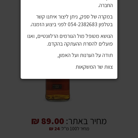
החברה.
במקרה של ספק, ניתן ליצור איתנו קשר
בטלפון 054-2382683 לפני ביצוע הזמנה.
הנושא מטופל מול הגורמים הרלוונטיים, ואנו
פועלים להסרת ההעתקה בהקדם.
תודה על הערנות ועל האמון,
צוות שר המשקאות
מחיר באתר:
89.00 ₪
מחיר ל100 מ"ל:
24 ₪