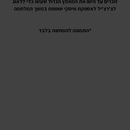
זוכרים עד היום את המאמץ הגדול שעשו כדי לדאוג
לצ'רצ'יל לאספקת וויסקי שוטפת במשך המלחמה
*התמונה להמחשה בלבד