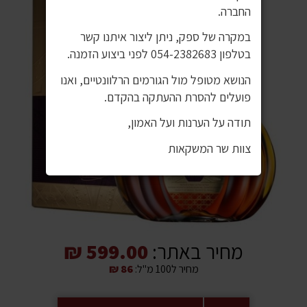
החברה.
במקרה של ספק, ניתן ליצור איתנו קשר
בטלפון 054-2382683 לפני ביצוע הזמנה.
הנושא מטופל מול הגורמים הרלוונטיים, ואנו
פועלים להסרת ההעתקה בהקדם.
תודה על הערנות ועל האמון,
צוות שר המשקאות
מחיר באתר:
599.00 ₪
מחיר ל100 מ"ל:
86 ₪