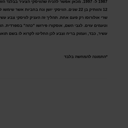
1987 ל- 1997. מכאן אפשר להניח שהוויסקי הצעיר בבלנד הז
12 והוותיק בן 22 שנים. הוויסקי יושן ונח בחביות אשר שימשו 
שרי אולורוסו רק פעם אחת. תהליך זה העניק לוויסקי צבע עשי
וטעמים עזים. לגבי השם, אוסקורו פירושו "כהה" בספרדית. הוו
עשיר, כבד, ועמוק בריח וצבע לכן החליטו לקרוא לו בשם תואר 
*התמונה להמחשה בלבד