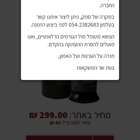
החברה.
במקרה של ספק, ניתן ליצור איתנו קשר
בטלפון 054-2382683 לפני ביצוע הזמנה.
הנושא מטופל מול הגורמים הרלוונטיים, ואנו
פועלים להסרת ההעתקה בהקדם.
תודה על הערנות ועל האמון,
צוות שר המשקאות
מחיר באתר:
299.00 ₪
מחיר ל100 מ"ל:
43 ₪