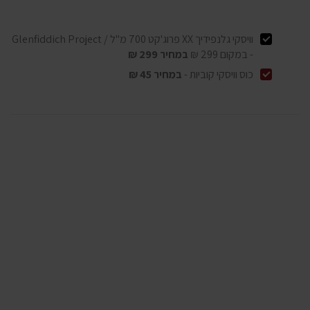
וויסקי גלנפידיך XX פרוג'קט 700 מ"ל / Glenfiddich Project
- במקום
299
₪
במחיר
299
₪
כוס וויסקי קוביות -
במחיר
45 ₪