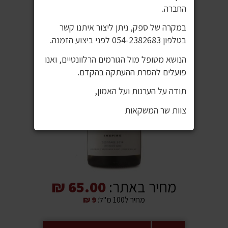
החברה.
במקרה של ספק, ניתן ליצור איתנו קשר
בטלפון 054-2382683 לפני ביצוע הזמנה.
הנושא מטופל מול הגורמים הרלוונטיים, ואנו
פועלים להסרת ההעתקה בהקדם.
תודה על הערנות ועל האמון,
צוות שר המשקאות
מחיר באתר:
65.00 ₪
מחיר ל100 מ"ל:
9 ₪