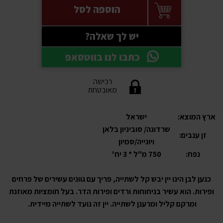
הוספה לסל
יש לך שאלה?
כתבו לנו בווטסאפ
רכישה
מאובטחת
ארץ המוצא:
ישראל
שרדונה/ סוביניון בלאן
זן ענבים:
ויונייה/סמיון
נפח:
750 מ"ל * 3 יח'
כנען לבן הינו יין יבש קל לשתייה, פריך עם גוונים עשירים של פרחים
ופירות. הוא עשיר בניחוחות ורדים ופירות הדר. בעל חומציות מאוזנת
ומרקם קליל ומרענן לשתייה. יין זה נועד לשתייה מיידית.