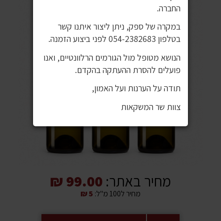
החברה.
במקרה של ספק, ניתן ליצור איתנו קשר
בטלפון 054-2382683 לפני ביצוע הזמנה.
הנושא מטופל מול הגורמים הרלוונטיים, ואנו
פועלים להסרת ההעתקה בהקדם.
תודה על הערנות ועל האמון,
צוות שר המשקאות
מחיר באתר:
99.00 ₪
מחיר ל100 מ"ל:
5 ₪