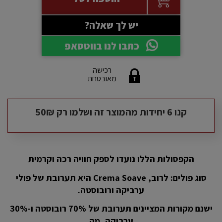
יש לך שאלה?
כתבו לנו בווטסאפ
רכישה
מאובטחת
קנו 6 יחידות מהמוצר זה ושלמו רק 50₪
הקפסולות הללו נועדו לספק חוויה רכה וקרמית
סוג פולים: לרוב, Crema Soave היא תערובת של פולי
ערביקה ורובוסטה.
ישנם מקורות המציינים תערובת של 70% רובוסטה ו-30%
ערביקה, מה