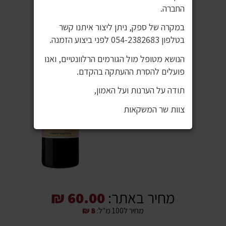
החברה.
במקרה של ספק, ניתן ליצור איתנו קשר
בטלפון 054-2382683 לפני ביצוע הזמנה.
הנושא מטופל מול הגורמים הרלוונטיים, ואנו
פועלים להסרת ההעתקה בהקדם.
תודה על הערנות ועל האמון,
צוות שר המשקאות
מחיר באתר:
60.00 ₪
מחיר ל100 מ"ל:
8 ₪