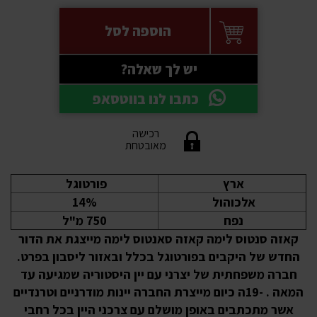
הוספה לסל
יש לך שאלה?
כתבו לנו בווטסאפ
רכישה
מאובטחת
ארץ
פורטוגל
אלכוהול
14%
נפח
750 מ"ל
קאזה סנטוס לימה קאזה סאנטוס לימה מייצגת את הדור
החדש של היקבים בפורטוגל בכלל ובאזור ליסבון בפרט.
חברה משפחתית של יצרני עם יין היסטוריה שמגיעה עד
המאה . -19ה כיום מייצרת החברה יינות מודרניים וטרנדיים
אשר מתכתבים באופן מושלם עם צרכני היין בכל רחבי