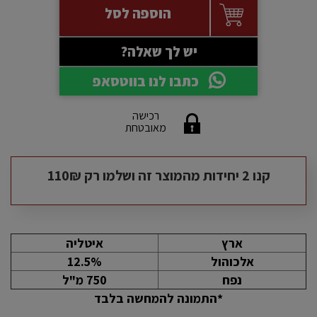
הוספה לסל
יש לך שאלה?
כתבו לנו בווטסאפ
רכישה
מאובטחת
קנו 2 יחידות מהמוצר זה ושלמו רק 110₪
ארץ
איטליה
אלכוהול
12.5%
נפח
750 מ"ל
*התמונה להמחשה בלבד