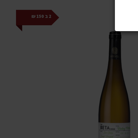
2 ב 150 ₪