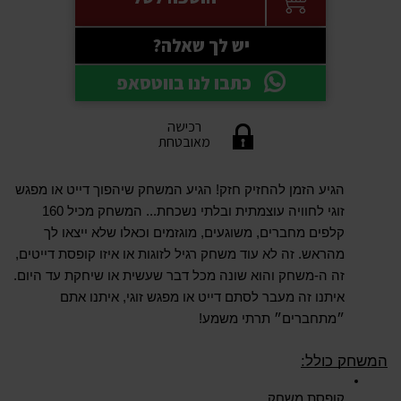
יש לך שאלה?
כתבו לנו בווטסאפ
רכישה
מאובטחת
הגיע הזמן להחזיק חזק! הגיע המשחק שיהפוך דייט או מפגש 
זוגי לחוויה עוצמתית ובלתי נשכחת... המשחק מכיל 160 
קלפים מחברים, משוגעים, מוגזמים וכאלו שלא ייצאו לך 
מהראש. זה לא עוד משחק רגיל לזוגות או איזו קופסת דייטים, 
זה ה-משחק והוא שונה מכל דבר שעשית או שיחקת עד היום. 
איתנו זה מעבר לסתם דייט או מפגש זוגי, איתנו אתם 
״מתחברים״ תרתי משמע!
המשחק כולל:
קופסת משחק.