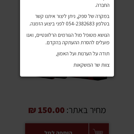
החברה.
במקרה של ספק, ניתן ליצור איתנו קשר
בטלפון 054-2382683 לפני ביצוע הזמנה.
הנושא מטופל מול הגורמים הרלוונטיים, ואנו
פועלים להסרת ההעתקה בהקדם.
תודה על הערנות ועל האמון,
צוות שר המשקאות
מחיר באתר:
150.00 ₪
הוספה לסל