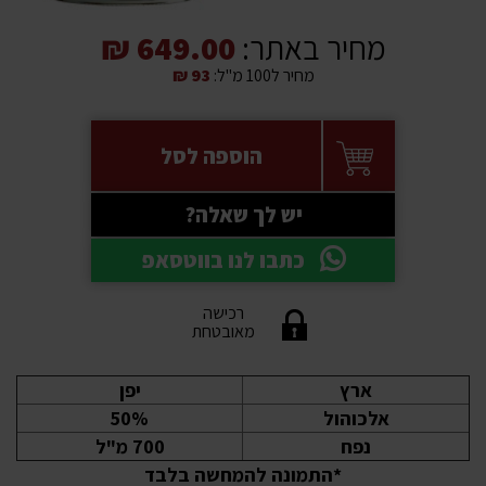
מחיר באתר:
649.00 ₪
מחיר ל100 מ"ל:
93 ₪
הוספה לסל
יש לך שאלה?
כתבו לנו בווטסאפ
רכישה
מאובטחת
ארץ
יפן
אלכוהול
50%
נפח
700 מ"ל
*התמונה להמחשה בלבד