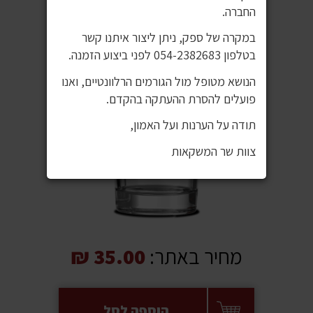
החברה.
במקרה של ספק, ניתן ליצור איתנו קשר
בטלפון 054-2382683 לפני ביצוע הזמנה.
הנושא מטופל מול הגורמים הרלוונטיים, ואנו
פועלים להסרת ההעתקה בהקדם.
תודה על הערנות ועל האמון,
צוות שר המשקאות
מחיר באתר:
35.00 ₪
הוספה לסל