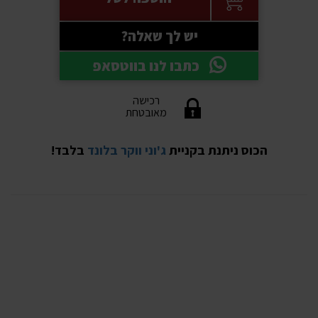
יש לך שאלה?
כתבו לנו בווטסאפ
רכישה
מאובטחת
הכוס ניתנת בקניית
ג'וני ווקר בלונד
בלבד!