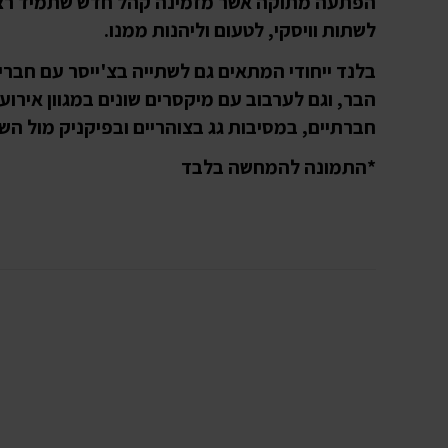
הפתעה מתוקה אשר מזמינה קהל חדש שתמיד רצ
לשתות וויסקי, לטעום וליהנות ממנו.
בלנד ייחודי המתאים גם לשתייה בצ'ייסר עם חברי
הבר, וגם לערבוב עם מיקסרים שונים במגוון אירוע
חברתיים, במסיבות גג בצוהריים ובפיקניק מול הש
*התמונה להמחשה בלבד