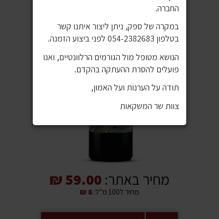
החברה.
במקרה של ספק, ניתן ליצור איתנו קשר
בטלפון 054-2382683 לפני ביצוע הזמנה.
הנושא מטופל מול הגורמים הרלוונטיים, ואנו
פועלים להסרת ההעתקה בהקדם.
תודה על הערנות ועל האמון,
צוות שר המשקאות
מחיר באתר:
59.00 ₪
מחיר ל100 מ"ל:
8 ₪