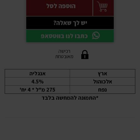
הוספה לסל
יש לך שאלה?
כתבו לנו בווטסאפ
רכישה
מאובטחת
ארץ
אנגליה
אלכוהול
4.5%
נפח
275 מ"ל * 4 יח'
*התמונה להמחשה בלבד