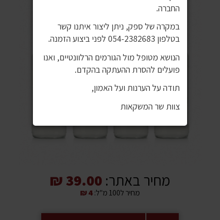
החברה.
במקרה של ספק, ניתן ליצור איתנו קשר
בטלפון 054-2382683 לפני ביצוע הזמנה.
הנושא מטופל מול הגורמים הרלוונטיים, ואנו
פועלים להסרת ההעתקה בהקדם.
תודה על הערנות ועל האמון,
צוות שר המשקאות
מחיר באתר:
39.00 ₪
מחיר ל100 מ"ל:
4 ₪