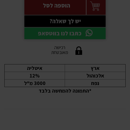
הוספה לסל
יש לך שאלה?
כתבו לנו בווטסאפ
רכישה
מאובטחת
ארץ
איטליה
אלכוהול
12%
נפח
3000 מ"ל
*התמונה להמחשה בלבד