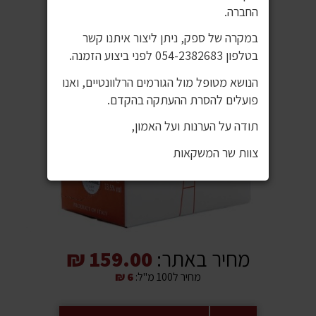
החברה.
במקרה של ספק, ניתן ליצור איתנו קשר
בטלפון 054-2382683 לפני ביצוע הזמנה.
הנושא מטופל מול הגורמים הרלוונטיים, ואנו
פועלים להסרת ההעתקה בהקדם.
תודה על הערנות ועל האמון,
צוות שר המשקאות
מחיר באתר:
159.00 ₪
מחיר ל100 מ"ל:
6 ₪