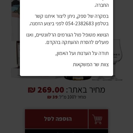
החברה.
במקרה של ספק, ניתן ליצור איתנו קשר
בטלפון 054-2382683 לפני ביצוע הזמנה.
הנושא מטופל מול הגורמים הרלוונטיים, ואנו
פועלים להסרת ההעתקה בהקדם.
תודה על הערנות ועל האמון,
צוות שר המשקאות
מחיר באתר:
269.00 ₪
מחיר ל100 מ"ל:
39 ₪
הוספה לסל