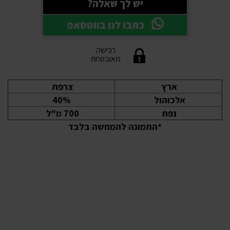
יש לך שאלה?
כתבו לנו בווטסאפ
רכישה
מאובטחת
ארץ
צרפת
אלכוהול
40%
נפח
700 מ"ל
*התמונה להמחשה בלבד