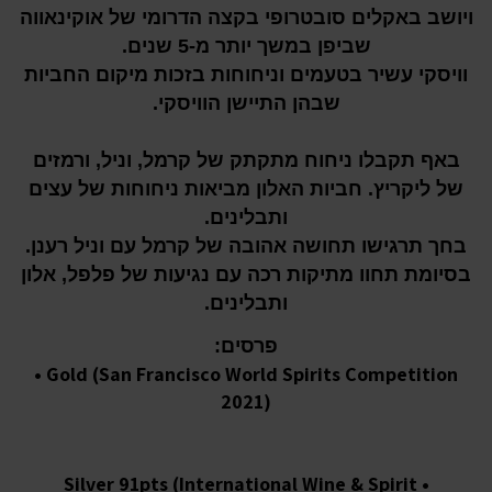
ויושב באקלים סובטרופי בקצה הדרומי של אוקינאווה
שביפן במשך יותר מ-5 שנים.
וויסקי עשיר בטעמים וניחוחות בזכות מיקום החביות
שבהן התיישן הוויסקי.
באף תקבלו ניחוח מתקתק של קרמל, וניל, ורמזים
של ליקריץ. חביות האלון מביאות ניחוחות של עצים
ותבלינים.
בחך תרגישו תחושה אהובה של קרמל עם וניל רענן
.
בסיומת תחוו
מתיקות רכה עם נגיעות של פלפל, אלון
ותבלינים.
פרסים:
• Gold (San Francisco World Spirits Competition
2021)
• Silver 91pts (International Wine & Spirit