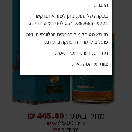
החברה.
במקרה של ספק, ניתן ליצור איתנו קשר
בטלפון 054-2382683 לפני ביצוע הזמנה.
הנושא מטופל מול הגורמים הרלוונטיים, ואנו
פועלים להסרת ההעתקה בהקדם.
תודה על הערנות ועל האמון,
צוות שר המשקאות
מחיר באתר:
465.00 ₪
מחיר ל100 מ"ל:
67 ₪
ערך קק"ל:
236