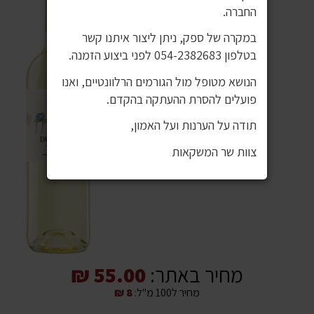
החברה.
במקרה של ספק, ניתן ליצור איתנו קשר
בטלפון 054-2382683 לפני ביצוע הזמנה.
הנושא מטופל מול הגורמים הרלוונטיים, ואנו
פועלים להסרת ההעתקה בהקדם.
תודה על הערנות ועל האמון,
צוות שר המשקאות
מחיר באתר:
55.00 ₪
מחיר ל100 מ"ל:
8 ₪