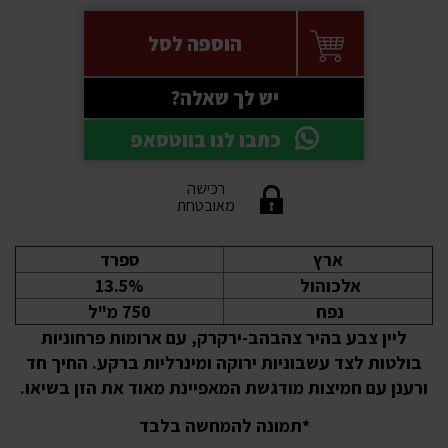
הוספה לסל
יש לך שאלה?
כתבו לנו בווטסאפ
רכישה
מאובטחת
ארץ
ספרד
אלכוהול
13.5%
נפח
750 מ"ל
ליין צבע בהיר צהבהב-ירקרק, עם ארומות פרחוניות
בולטות לצד עשבוניות ירוקה ומינרליות ברקע. החיך חד
ורענן עם חמיצות מודגשת המאפיינת מאוד את הזן בשיאו.
*תמונה להמחשה בלבד