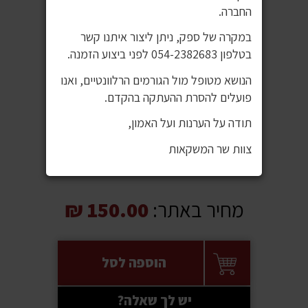
החברה.
במקרה של ספק, ניתן ליצור איתנו קשר
בטלפון 054-2382683 לפני ביצוע הזמנה.
הנושא מטופל מול הגורמים הרלוונטיים, ואנו
פועלים להסרת ההעתקה בהקדם.
תודה על הערנות ועל האמון,
צוות שר המשקאות
מחיר באתר:
150.00 ₪
הוספה לסל
יש לך שאלה?