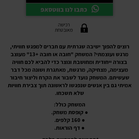
כתבו לנו בווטסאפ
רכישה
מאובטחת
רוצים להפוך ישיבה שגרתית עם חברים למפגש חוויתי,
מרגש ועוצמתי? המשחק "חובה או חובה +13" מעוצב
בצורה ייחודית ומחושבת ונוצר כדי להביא לכם חוויה
מעצימה, מצחיקה, מרגשת, מאתגרת ושונה מכל דבר
שעשיתם. המשחק נועד לשבור את הקרח וליצור חיבור
אמיתי גם בין אנשים שנפגשו לראשונה תוך צבירת חוויות
שלא תשכחו.
המשחק כולל:
● קופסת משחק.
● 160 קלפים.
● דף הוראות.