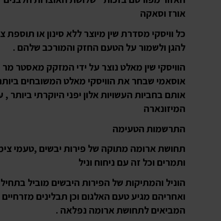
אורז וסאקה
כל וויסקי מסדרת שין מיוצר ללא סינון או תוספת צ
להגן ולשמור על הטעם החזק והמורכב שלהם .
הוויסקי שין מאלט נוצר על ידי המזקק מאסטר מר ק
אוסאמי שבחר את הוויסקי מאלט המשובחים ביותר ו
אותם בחביות העשויות אלון יפני היוקרתי ביותר , ע
המיזונארה
התרשמות הטעימה
תחושת ארומה מתוקה של פירות יבשים ,טעמי צימ
ותמרים וכל זה עם ניחוח וניל
הוניל והמתיקות של הפירות היבשים מוביל בתחיל
ואחריהם מגיע טעם האלגום וכן תבלינים מזרחיים
המביאים לתחושת ארומה נפלאה .