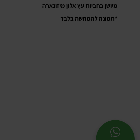
מיושן בחביות עץ אלון מיזונארה
*תמונה להמחשה בלבד