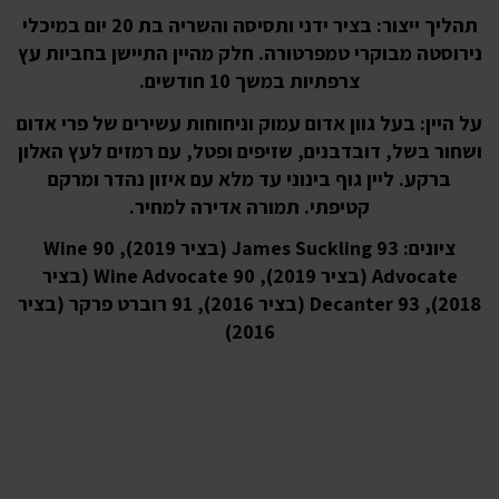
תהליך ייצור: בציר ידני ותסיסה והשריה בת 20 יום במיכלי
נירוסטה מבוקרי טמפרטורה. חלק מהיין התיישן בחביות עץ
צרפתיות במשך 10 חודשים.
על היין: בעל גוון אדום עמוק וניחוחות עשירים של פרי אדום
ושחור בשל, דובדבנים, שזיפים ופטל, עם רמזים לעץ האלון
ברקע. ליין גוף בינוני עד מלא עם איזון נהדר ומרקם
קטיפתי. תמורה אדירה למחיר.
ציונים: 93 James Suckling (בציר 2019), 90 Wine
Advocate (בציר 2019), 90 Wine Advocate (בציר
2018), 93 Decanter (בציר 2016), 91 רוברט פרקר (בציר
2016)