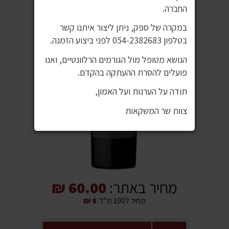
החברה.
במקרה של ספק, ניתן ליצור איתנו קשר
בטלפון 054-2382683 לפני ביצוע הזמנה.
הנושא מטופל מול הגורמים הרלוונטיים, ואנו
פועלים להסרת ההעתקה בהקדם.
תודה על הערנות ועל האמון,
צוות שר המשקאות
מחיר באתר:
60.00 ₪
מחיר ל100 מ"ל:
8 ₪