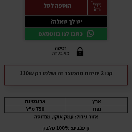
הוספה לסל
יש לך שאלה?
כתבו לנו בווטסאפ
רכישה
מאובטחת
קנו 2 יחידות מהמוצר זה ושלמו רק 110₪
ארץ
ארגנטינה
נפח
750 מ"ל
אזור גידול: עמק אוקו, מנדוסה
זן ענבים: 100% מלבק