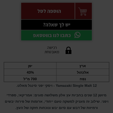
הוספה לסל
יש לך שאלה?
כתבו לנו בווטסאפ
רכישה
מאובטחת
ארץ
יפן
אלכהול
43%
נפח
700 מ"ל
Yamazaki Single Malt 12 - ויסקי יפני סינגל מאלט.
מיושן 12 שנים בחביות עץ אלון משלושה סוגים: אמריקאי, ספרדי
ויפני. שילוב זה מעניק למשקה טעם ייחודי, ארומות של פירות יבשים
ורמיזות של דבש עם סיום יבש ונוכחות חזקה של העץ.