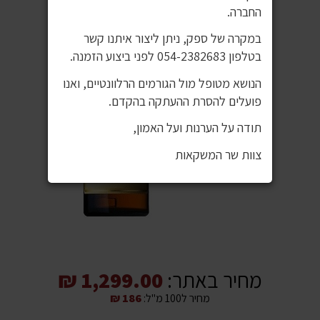
החברה.
במקרה של ספק, ניתן ליצור איתנו קשר
בטלפון 054-2382683 לפני ביצוע הזמנה.
הנושא מטופל מול הגורמים הרלוונטיים, ואנו
פועלים להסרת ההעתקה בהקדם.
תודה על הערנות ועל האמון,
צוות שר המשקאות
מחיר באתר:
1,299.00 ₪
מחיר ל100 מ"ל:
186 ₪