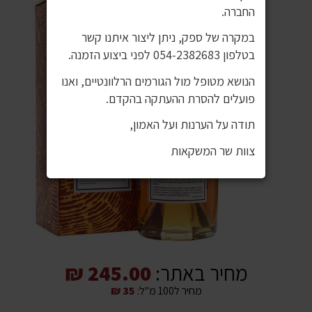
החברה.
במקרה של ספק, ניתן ליצור איתנו קשר
בטלפון 054-2382683 לפני ביצוע הזמנה.
הנושא מטופל מול הגורמים הרלוונטיים, ואנו
פועלים להסרת ההעתקה בהקדם.
תודה על הערנות ועל האמון,
צוות שר המשקאות
מחיר באתר:
245.00 ₪
מחיר ל100 מ"ל:
35 ₪