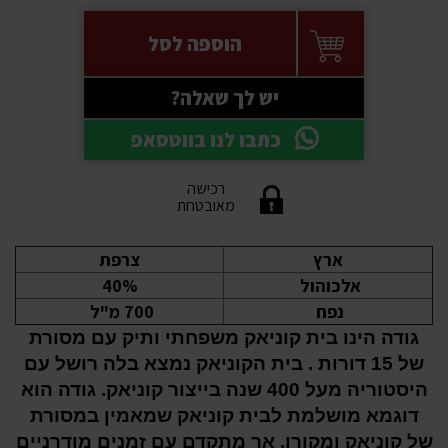
הוספה לסל
יש לך שאלה?
כתבו לנו בווטסאפ
רכישה
מאובטחת
ארץ
צרפת
אלכוהול
40%
נפח
700 מ"ל
גודה הינו בית קוניאק משפחתי ותיק עם מסורת
של 15 דורות . בית הקוניאק נמצא בלה רושל עם
היסטוריה מעל 400 שנה בייצור קוניאק. גודה הוא
דוגמא מושלמת לבית קוניאק שמאמין במסורת
של קוניאק ומקורו, אך מתקדם עם זמנים מודרניים