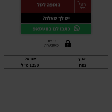
הוספה לסל
יש לך שאלה?
כתבו לנו בווטסאפ
רכישה
מאובטחת
ארץ
ישראל
נפח
1250 מ"ל