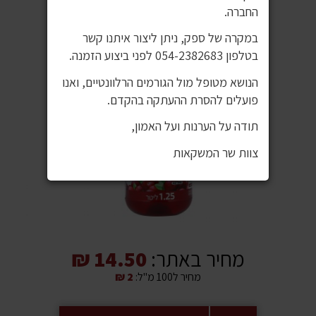
החברה.
במקרה של ספק, ניתן ליצור איתנו קשר
בטלפון 054-2382683 לפני ביצוע הזמנה.
הנושא מטופל מול הגורמים הרלוונטיים, ואנו
פועלים להסרת ההעתקה בהקדם.
תודה על הערנות ועל האמון,
צוות שר המשקאות
מחיר באתר:
14.50 ₪
מחיר ל100 מ"ל:
2 ₪