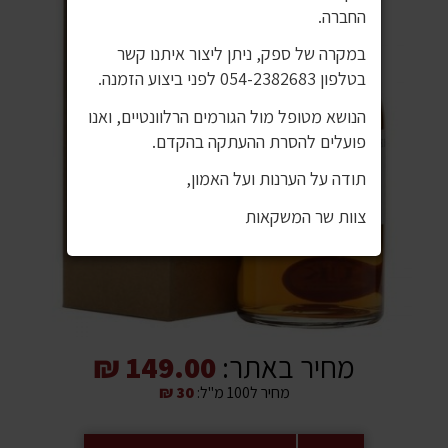
החברה.
במקרה של ספק, ניתן ליצור איתנו קשר
בטלפון 054-2382683 לפני ביצוע הזמנה.
הנושא מטופל מול הגורמים הרלוונטיים, ואנו
פועלים להסרת ההעתקה בהקדם.
תודה על הערנות ועל האמון,
צוות שר המשקאות
מחיר באתר:
149.00 ₪
מחיר ל100 מ"ל:
30 ₪