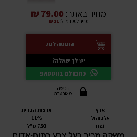
מחיר באתר:
79.00 ₪
מחיר ל100 מ"ל:
11 ₪
הוספה לסל
יש לך שאלה?
כתבו לנו בווטסאפ
רכישה
מאובטחת
ארץ
ארצות הברית
אלכוהול
11%
נפח
750 מ"ל
משקה מריר בעל צבע כתום-אדום