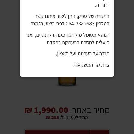
החברה.
במקרה של ספק, ניתן ליצור איתנו קשר
בטלפון 054-2382683 לפני ביצוע הזמנה.
הנושא מטופל מול הגורמים הרלוונטיים, ואנו
פועלים להסרת ההעתקה בהקדם.
תודה על הערנות ועל האמון,
צוות שר המשקאות
מחיר באתר:
1,990.00 ₪
מחיר ל100 מ"ל:
285 ₪