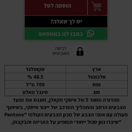
הוספה לסל
יש לך שאלה?
כתבו לנו בווטסאפ
רכישה
מאובטחת
ארץ
סקוטלנד
אלכוהול
48.5 %
נפח
700 מ"ל
סוג
סינגל מאלט
מהדורה מספר 5 של וויסקי מקאלן, חוגגת את מנעד
הצבעים הרחב והתהליך המרכב של ייצור וויסקי, בשיתוף
פעולה עם אמני הצבע של מכון הצבעים העולמי "Pantone
"שיצרו גוון סגול ייחודי המופיע על האריזה והבקבוק.