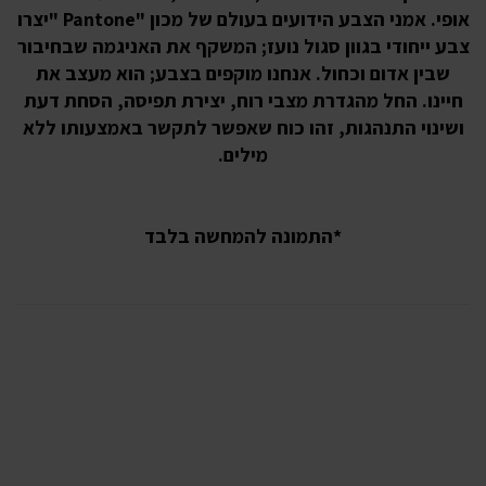
אופי. אמני הצבע הידועים בעולם של מכון "Pantone "יצרו
צבע ייחודי בגוון סגול נועז; המשקף את האניגמה שבחיבור
שבין אדום וכחול. אנחנו מוקפים בצבע; הוא מעצב את
חיינו. החל מהגדרת מצבי רוח, יצירת תפיסה, הסחת דעת
ושינוי התנהגות, זהו כוח שאפשר לתקשר באמצעותו ללא
מילים.
*התמונה להמחשה בלבד