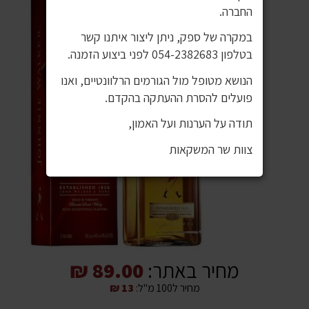
החברה.
במקרה של ספק, ניתן ליצור איתנו קשר
בטלפון 054-2382683 לפני ביצוע הזמנה.
הנושא מטופל מול הגורמים הרלוונטיים, ואנו
פועלים להסרת ההעתקה בהקדם.
תודה על הערנות ועל האמון,
צוות שר המשקאות
מחיר באתר:
89.00 ₪
מחיר ל100 מ"ל:
13 ₪