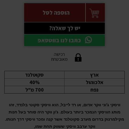
הוספה לסל
יש לך שאלה?
כתבו לנו בווטסאפ
רכישה
מאובטחת
ארץ
סקוטלנד
אלכוהול
40%
נפח
700 מ"ל
וויסקי ג'וני ווקר אדום, או רד לייבל, הוא וויסקי סקוטי בלנדד, זהו
מותג הוויסקי הנמכר ביותר בעולם. ג'ון ווקר היה סוחר בעל חנות
מקילמרנוק בדרום מערב סקוטלנד אשר קנה ומכר וויסקי דרך חנותו.
ווקר ערבב וויסקי ששווק תחת שמו,