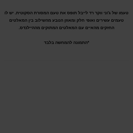
טעמו של ג'וני ווקר רד לייבל תופס את טעם המסורת הסקוטית. יש לו
טעמים עשירים ואופי חלק ומאוזן הנובע מהשילוב בין המאלטים
החזקים מהאיים עם המאלטים המתוקים מההיילנדס.
*התמונה להמחשה בלבד