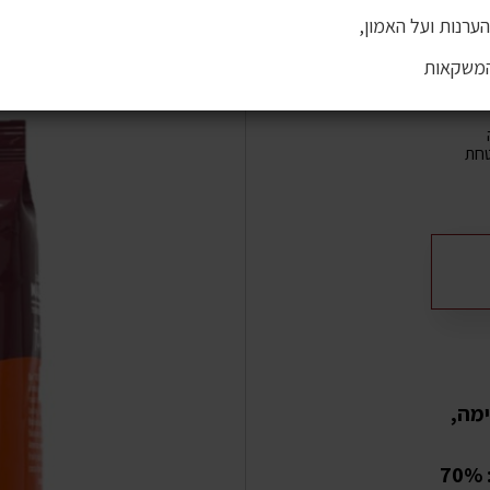
ערנות ועל האמון,
המשקאות
חת
מה,
אמריקה, ופולי רובוסטה מאסיה. היחס בין הפולים: 70%