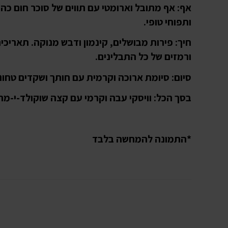
אף: אף מתובל וארומטי עם תווים של סוכר חום כה
ותפוחי טופי.
חיך: פירות מבושלים, קינמון ודבש מנוקה. תאריכי
ורמזים של כל התבלינים.
סיום: סיומת ארוכה וקרמית עם חותך ושקדים טחונ
בסך הכל: וויסקי עבה וקרמי עם קצה שוקולד-י-מת
*התמונה להמחשה בלבד