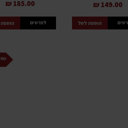
185.00 ₪
149.00 ₪
טים
לפרטים
הוספה לסל
הוספה 
מחיר 