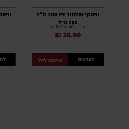
וויסקי טולמור דיו 200 מ"ל
וויסקי 
200 מ"ל
מחיר ל-100 מ”ל: 19 ₪
38.00 ₪
לפרטים
לפר
הוספה לסל