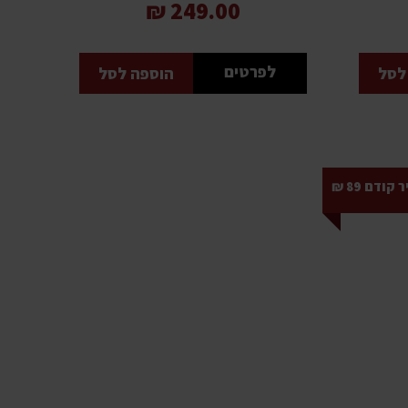
249.00 ₪
לפרטים
לסל
הוספה לסל
קודם 89 ₪