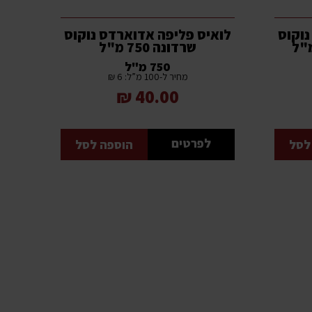
נוקוס
לואיס פליפה אדוארדס נוקוס
שרדונה 750 מ"ל
750 מ"ל
מחיר ל-100 מ”ל: 6 ₪
40.00 ₪
לפרטים
לסל
הוספה לסל