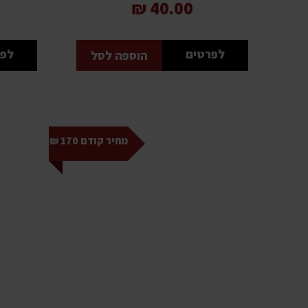
40.00 ₪
לפרטים
לפר
הוספה לסל
מחיר קודם 170 ₪