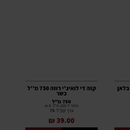
 בלאן
קזה די לואיג'י רוזה 750 מ''ל
כשר
750 מ"ל
מחיר ל-100 מ”ל: 6 ₪
ערך קק"ל:
75
39.00 ₪