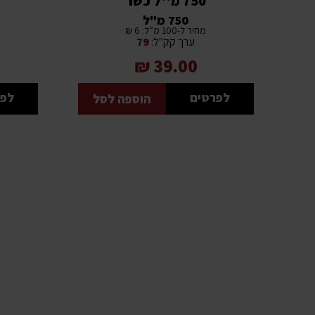
750 מ''ל כשר
750 מ"ל
מחיר ל-100 מ”ל: 6 ₪
ערך קק"ל:
79
39.00 ₪
לפרטים
לפר
הוספה לסל