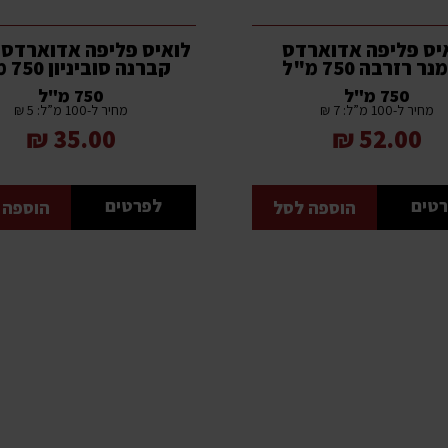
יס פליפה אדוארדס
לואיס פליפה אדוארדס 
ר רזרבה 750 מ"ל
קברנה סוביניון 750 מ"ל
750 מ"ל
750 מ"ל
מחיר ל-100 מ”ל: 7 ₪
מחיר ל-100 מ”ל: 5 ₪
35.00 ₪
52.00 ₪
טים
לפרטים
הוספה לסל
הוספה 