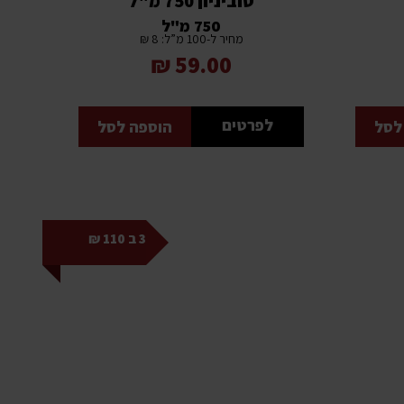
סוביניון 750 מ"ל
750 מ"ל
מחיר ל-100 מ”ל: 8 ₪
59.00 ₪
לפרטים
לסל
הוספה לסל
3 ב 110 ₪