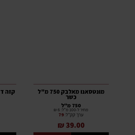
מונטסאנו מאלבק 750 מ"ל
כשר
750 מ"ל
מחיר ל-100 מ”ל: 6 ₪
ערך קק"ל:
79
39.00 ₪