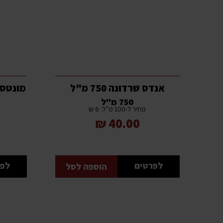
אנדס שרדונה 750 מ"ל
מונטסא
750 מ"ל
מחיר ל-100 מ”ל: 6 ₪
40.00 ₪
לפרטים
לפר
הוספה לסל