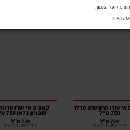
ערנות ועל האמון,
המשקאות
 אי טורו פרונטרה מרלו
קונצ'ה אי טורו פרונ
750 מ"ל
סובניון בלאן 750 מ"ל
750 מ"ל
750 מ"ל
מחיר ל-100 מ”ל: 6 ₪
מחיר ל-100 מ”ל: 6 ₪