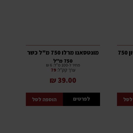
מונטסאנו קברנה סוביניון 750
מונטסאנו מרלו 750 מ"ל כשר
750 מ"ל
מחיר ל-100 מ”ל: 6 ₪
ערך קק"ל:
79
39.00 ₪
לפרטים
לסל
הוספה לסל