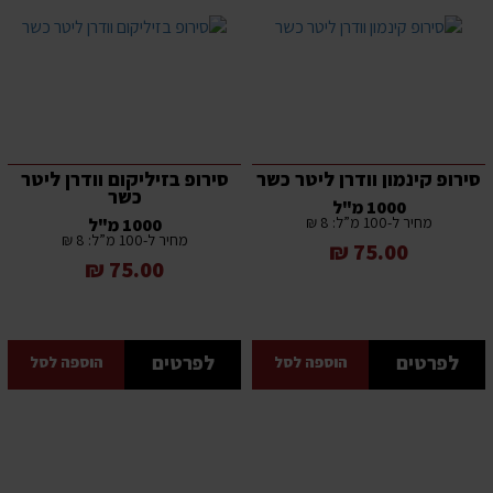
סירופ קינמון וודרן ליטר כשר
סירופ בזיליקום וודרן ליטר
כשר
1000 מ"ל
מחיר ל-100 מ”ל: 8 ₪
1000 מ"ל
מחיר ל-100 מ”ל: 8 ₪
75.00 ₪
75.00 ₪
לפרטים
לפרטים
הוספה לסל
הוספה לסל