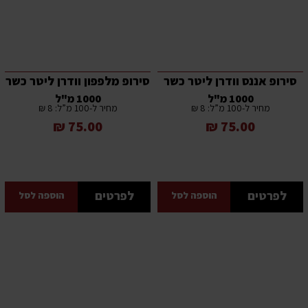
סירופ אננס וודרן ליטר כשר
סירופ מלפפון וודרן ליטר כשר
1000 מ"ל
1000 מ"ל
מחיר ל-100 מ”ל: 8 ₪
מחיר ל-100 מ”ל: 8 ₪
75.00 ₪
75.00 ₪
לפרטים
לפרטים
הוספה לסל
הוספה לסל