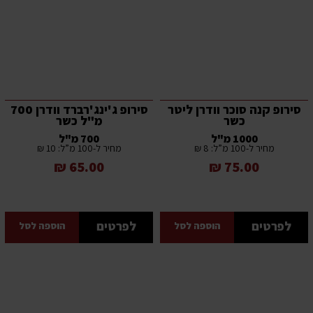
סירופ קנה סוכר וודרן ליטר
סירופ ג'ינג'רברד וודרן 700
כשר
מ"ל כשר
1000 מ"ל
700 מ"ל
מחיר ל-100 מ”ל: 8 ₪
מחיר ל-100 מ”ל: 10 ₪
65.00 ₪
75.00 ₪
לפרטים
לפרטים
הוספה לסל
הוספה לסל