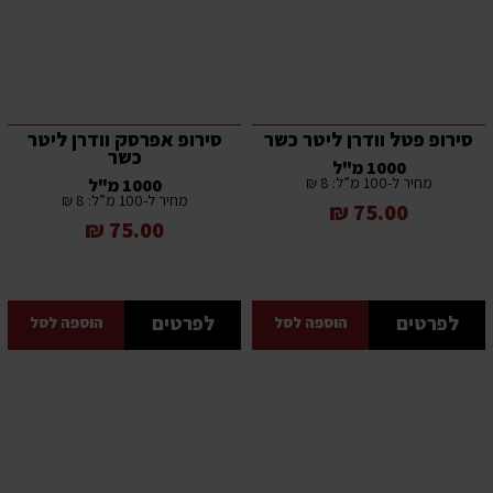
סירופ פטל וודרן ליטר כשר
סירופ אפרסק וודרן ליטר
כשר
1000 מ"ל
מחיר ל-100 מ”ל: 8 ₪
1000 מ"ל
מחיר ל-100 מ”ל: 8 ₪
75.00 ₪
75.00 ₪
לפרטים
לפרטים
הוספה לסל
הוספה לסל