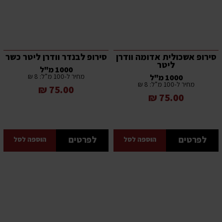
סירופ אשכולית אדומה וודרן
סירופ לבנדר וודרן ליטר כשר
ליטר
1000 מ"ל
מחיר ל-100 מ”ל: 8 ₪
1000 מ"ל
מחיר ל-100 מ”ל: 8 ₪
75.00 ₪
75.00 ₪
לפרטים
לפרטים
הוספה לסל
הוספה לסל