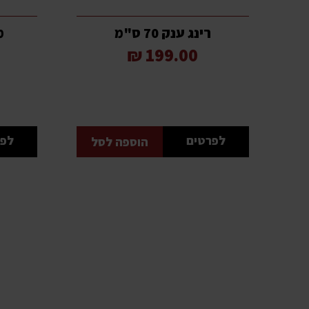
רינג ענק 70 ס"מ
מ
199.00 ₪
לפרטים
לפר
הוספה לסל