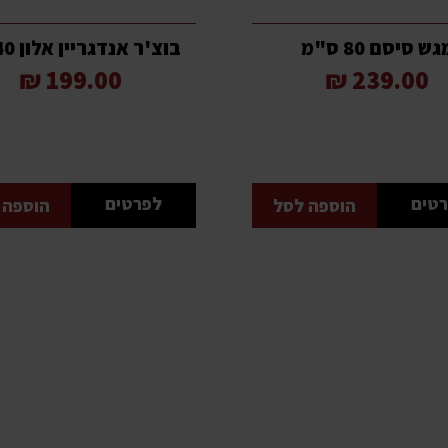
גש סיסם 80 ס"מ
בוצ'ר אנדגריין אלון 30x40
199.00 ₪
239.00 ₪
טים
לפרטים
הוספה לסל
הוספה 