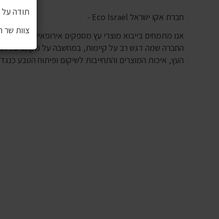
תודה על ה
חברת אקו ישראל Eco Israel -
צוות שר 
אנו מתמחים בייבוא מוצרי עץ מספקים אירופאיים תוך כדי 
החברה שמה דגש רב על קיימות, במחשבה על מקומו של האדם
העץ, איכות המוצרים והתחייבות לשיקום ופיתוח הטבע כנגד