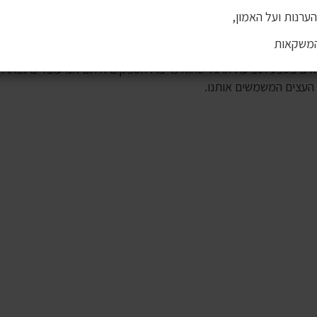
ערנות ועל האמון,
המשקאות
דגש על איכות חומרי הגלם ובקרת איכות מוקפדת על טיב המוצרים שאנו
 בטבע וטביעת הרגל שהוא מייצר. הספקים איתם אנו עובדים נבחרו ב
 העצים המשמשים אותנו.