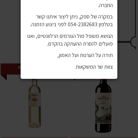
החברה.
במקרה של ספק, ניתן ליצור איתנו קשר
בטלפון 054-2382683 לפני ביצוע הזמנה.
הנושא מטופל מול הגורמים הרלוונטיים, ואנו
פועלים להסרת ההעתקה בהקדם.
תודה על הערנות ועל האמון,
צוות שר המשקאות
2 ב 119 ש"ח
2 ב 99 ₪