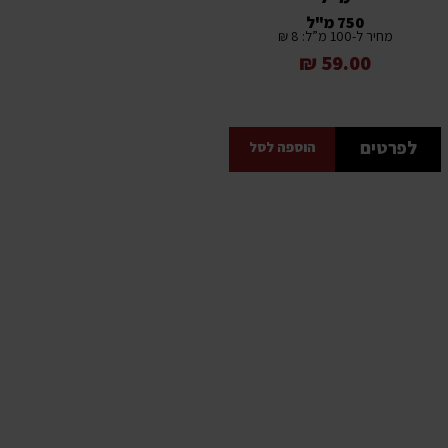
750 מ"ל
מחיר ל-100 מ”ל: 8 ₪
59.00 ₪
לפרטים
הוספה לסל