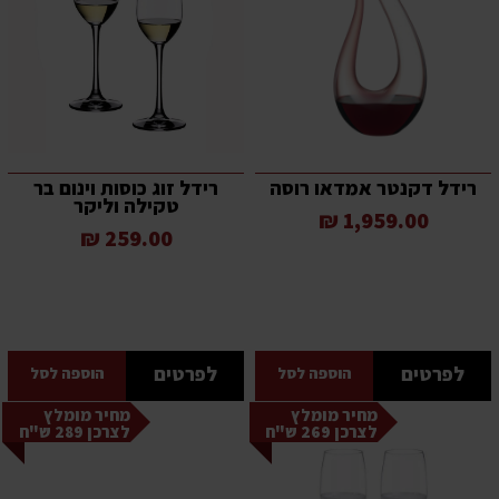
רידל דקנטר אמדאו רוסה
רידל זוג כוסות וינום בר
טקילה וליקר
1,959.00 ₪
259.00 ₪
לפרטים
לפרטים
הוספה לסל
הוספה לסל
מחיר מומלץ
מחיר מומלץ
לצרכן 269 ש"ח
לצרכן 289 ש"ח