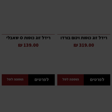
רידל זוג כוסות וינום בורדו
רידל זוג כוסות O שאבלי
139.00 ₪
319.00 ₪
לפרטים
לפרטים
הוספה לסל
הוספה לסל