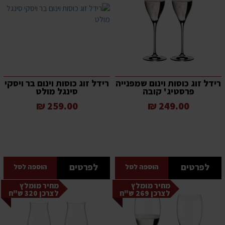
רידל זוג כוסות וינום שמפנייה
רידל זוג כוסות וינום בר ויסקי
פרסטיג' קובה
סינגל מולט
259.00 ₪
249.00 ₪
לפרטים
לפרטים
הוספה לסל
הוספה לסל
מחיר מומלץ
מחיר מומלץ
לצרכן 269 ש"ח
לצרכן 320 ש"ח