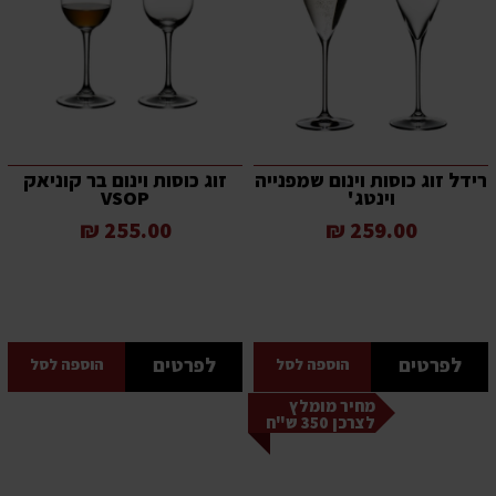
רידל זוג כוסות וינום שמפנייה
זוג כוסות וינום בר קוניאק
וינטג'
VSOP
255.00 ₪
259.00 ₪
לפרטים
לפרטים
הוספה לסל
הוספה לסל
מחיר מומלץ
לצרכן 350 ש"ח