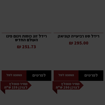
רידל סט רביעייה קוניאק
רידל זוג כוסות וינום פינו
העולם החדש
295.00 ₪
251.73 ₪
לפרטים
לפרטים
הוספה לסל
הוספה לסל
מחיר מומלץ
מחיר מומלץ
לצרכן 290 ש"ח
לצרכן 159 ש"ח