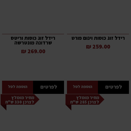
רידל זוג כוסות וינום פורט
רידל זוג כוסות וריטס
שרדונה מונטרשה
259.00 ₪
269.00 ₪
לפרטים
לפרטים
הוספה לסל
הוספה לסל
מחיר מומלץ
מחיר מומלץ
לצרכן 285 ש"ח
לצרכן 330 ש"ח