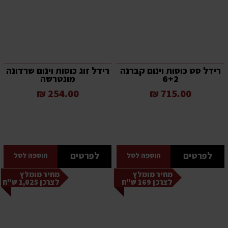
רידל סט כוסות וינום קברנה
רידל זוג כוסות וינום שרדונה
6+2
מונטרשה
254.00 ₪
715.00 ₪
לפרטים
לפרטים
הוספה לסל
הוספה לסל
מחיר מומלץ
מחיר מומלץ
לצרכן 169 ש"ח
לצרכן 1,025 ש"ח