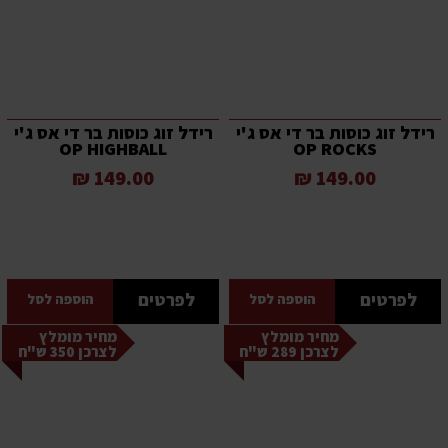
רידל זוג כוסות בר די אס ג'י
רידל זוג כוסות בר די אס ג'י
OP HIGHBALL
OP ROCKS
149.00 ₪
149.00 ₪
לפרטים
לפרטים
הוספה לסל
הוספה לסל
מחיר מומלץ
מחיר מומלץ
לצרכן 289 ש"ח
לצרכן 350 ש"ח