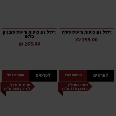
רידל זוג כוסות וריטס סירה
רידל זוג כוסות וריטס סובניון
בלאן
259.00 ₪
265.00 ₪
לפרטים
לפרטים
הוספה לסל
הוספה לסל
מחיר מומלץ
מחיר מומלץ
לצרכן 350 ש"ח
לצרכן 469 ש"ח