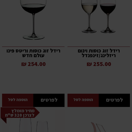
רידל זוג כוסות וינום
רידל זוג כוסות וריטס פינו
ריזלינג/זינפנדל
עולם חדש
254.00 ₪
255.00 ₪
לפרטים
לפרטים
הוספה לסל
הוספה לסל
מחיר מומלץ
לצרכן 320 ש"ח