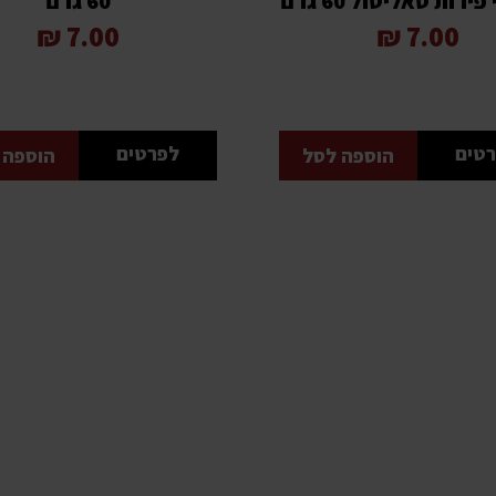
רות סאליסול 60 גרם
60 גרם
7.00 ₪
7.00 ₪
טים
לפרטים
הוספה לסל
הוספה 