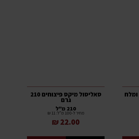
ומלח
סאליסול מיקס פיצוחים 210
גרם
210 מ"ל
מחיר ל-100 מ”ל: 11 ₪
22.00 ₪