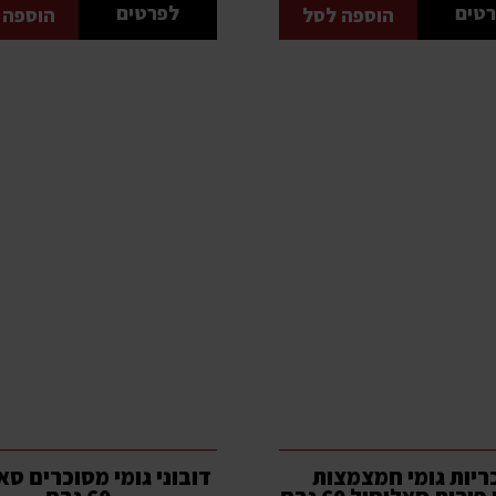
טים
לפרטים
הוספה לסל
הוספה 
ריות גומי חמצמצות
דובוני גומי מסוכרים סא