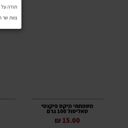
תודה על ה
צוות שר 
משפחתי מיקס פיקנטי
סאליסול 100 גרם
15.00 ₪