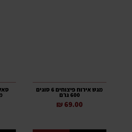
מגש אירוח פיצוחים 6 סוגים
סאלי
600 גרם
מק
69.00 ₪