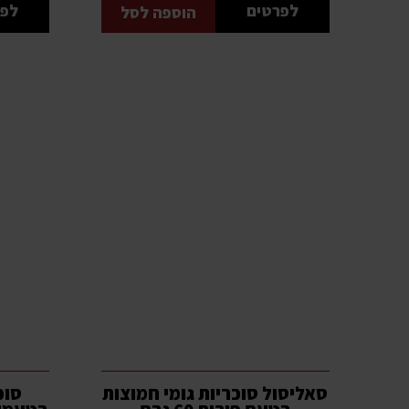
לפרטים
לפר
הוספה לסל
סאליסול סוכריות גומי חמוצות
סוכ