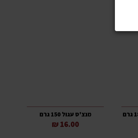
מנצ'ס עגול 150 גרם
16.00 ₪