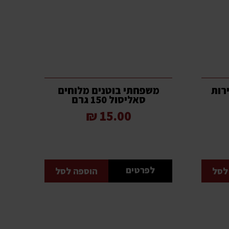
רות
משפחתי בוטנים מלוחים
סאליסול 150 גרם
15.00 ₪
לפרטים
לסל
הוספה לסל