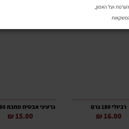
ערנות ועל האמון,
המשקאות
רביולי 180 גרם
גרעיני אבטיח מחבת 180 גרם
15.00 ₪
16.00 ₪