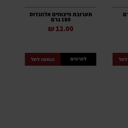
תערובת פיצוחים אלמנדוס
180 גרם
12.00 ₪
לפרטים
לסל
הוספה לסל