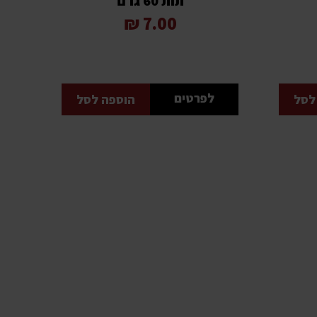
תות 60 גרם
7.00 ₪
לפרטים
לסל
הוספה לסל