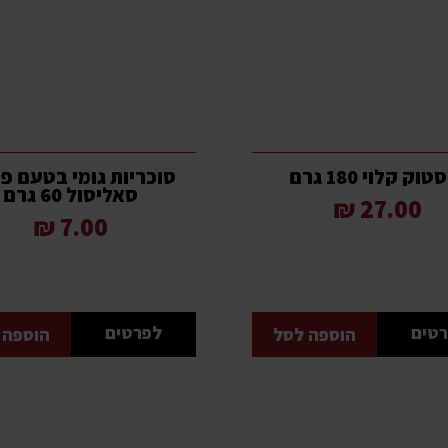
וק קלוי 180 גרם
סוכריות גומי בטעם פי
סאליסול 60 גרם
27.00 ₪
7.00 ₪
טים
לפרטים
הוספה לסל
הוספה 