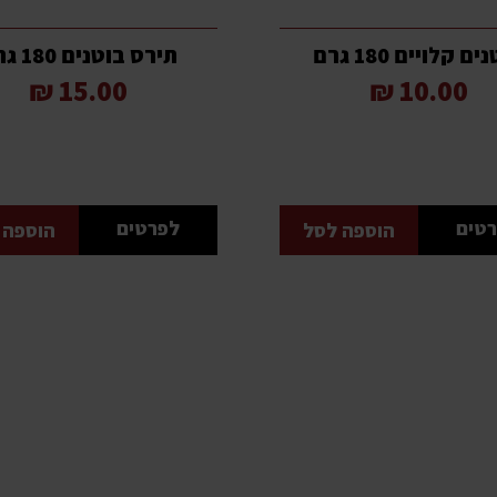
ם קלויים 180 גרם
תירס בוטנים 180 גרם
15.00 ₪
10.00 ₪
טים
לפרטים
הוספה לסל
הוספה 