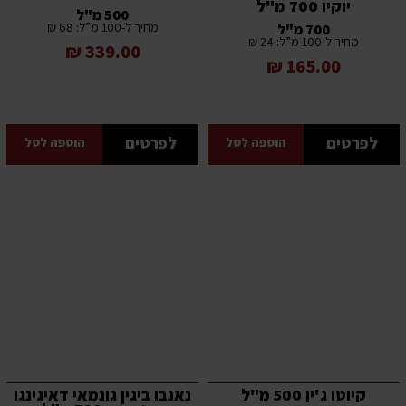
יוקיו 700 מ"ל
500 מ"ל
מחיר ל-100 מ”ל: 68 ₪
700 מ"ל
מחיר ל-100 מ”ל: 24 ₪
339.00 ₪
165.00 ₪
לפרטים
לפרטים
הוספה לסל
הוספה לסל
קיוטו ג'ין 500 מ"ל
נאנבו ביגין גונמאי דאיגינגו