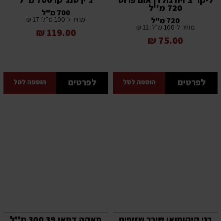
720 מ''ל
700 מ"ל
מחיר ל-100 מ”ל: 17 ₪
720 מ"ל
מחיר ל-100 מ”ל: 11 ₪
119.00 ₪
75.00 ₪
לפרטים
לפרטים
הוספה לסל
הוספה לסל
בני קיקוסואי שיכר שזיפים
סאקה דסאי 39 300 מ''ל