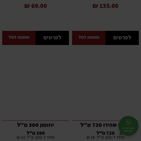
69.00 ₪
135.00 ₪
לפרטים
לפרטים
הוספה לסל
הוספה לסל
ג'ינרי שהירו 720 מ''ל
יוזומון 300 מ''ל
720 מ"ל
300 מ"ל
מחיר ל-100 מ”ל: 16 ₪
מחיר ל-100 מ”ל: 32 ₪