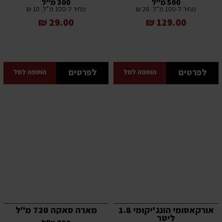
500 מ"ל
300 מ"ל
מחיר ל-100 מ”ל: 26 ₪
מחיר ל-100 מ”ל: 10 ₪
29.00 ₪
129.00 ₪
לפרטים
לפרטים
הוספה לסל
הוספה לסל
אורקאסומי הונג'יקומי 1.8
מארה סאקה 720 מ"ל
ליטר