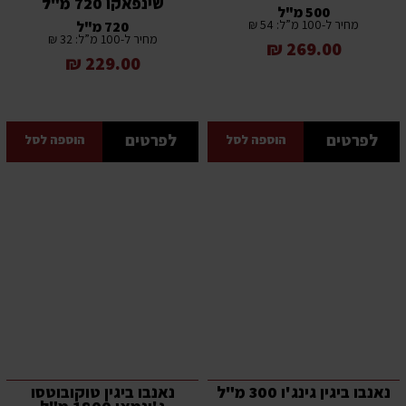
שינפאקו 720 מ"ל
500 מ"ל
מחיר ל-100 מ”ל: 54 ₪
720 מ"ל
מחיר ל-100 מ”ל: 32 ₪
269.00 ₪
229.00 ₪
לפרטים
לפרטים
הוספה לסל
הוספה לסל
נאנבו ביגין גינג'ו 300 מ"ל
נאנבו ביגין טוקובוטסו