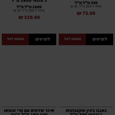
ג'ונמאי 1800 מ"ל
300 מ"ל מ"ל
מחיר ל-100 מ”ל: 25 ₪
1800 מ"ל מ"ל
מחיר ל-100 מ”ל: 19 ₪
75.00 ₪
329.00 ₪
לפרטים
לפרטים
הוספה לסל
הוספה לסל
נאנבו ביגין טוקובוטסו
שיכר שזיפים עם פרי אומשו
ג'ונמאי 300 מ"ל
מירי 160 מ"ל צ'ויה