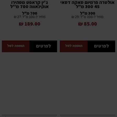
אולטרה פרמיום סאקה דסאי
ג'ין קראפט מסהירו
45 300 מ"ל
אוקינאווה 700 מ''ל
300 מ"ל
700 מ"ל
מחיר ל-100 מ”ל: 29 ₪
מחיר ל-100 מ”ל: 27 ₪
189.00 ₪
85.00 ₪
לפרטים
לפרטים
הוספה לסל
הוספה לסל