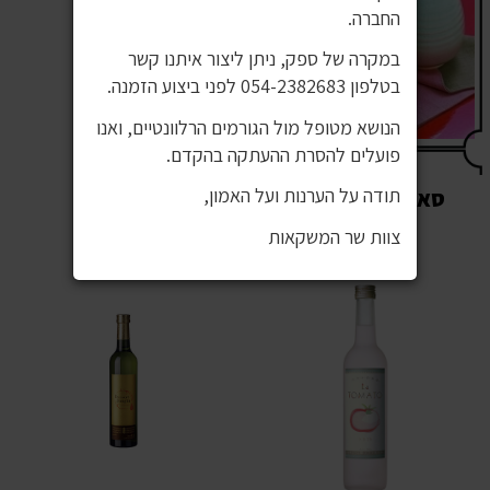
החברה.
במקרה של ספק, ניתן ליצור איתנו קשר
בטלפון 054-2382683 לפני ביצוע הזמנה.
הנושא מטופל מול הגורמים הרלוונטיים, ואנו
פועלים להסרת ההעתקה בהקדם.
תודה על הערנות ועל האמון,
סאקי צ'ויה וסוג'ו
צוות שר המשקאות