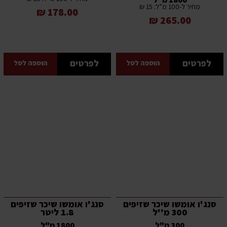
מחיר ל-100 מ”ל: 15 ₪
178.00 ₪
265.00 ₪
לפרטים
לפרטים
הוספה לסל
הוספה לסל
סנג'ו אומשו שיכר שזיפים
סנג'ו אומשו שיכר שזיפים
300 מ''ל
1.8 ליטר
300 מ"ל
1800 מ"ל