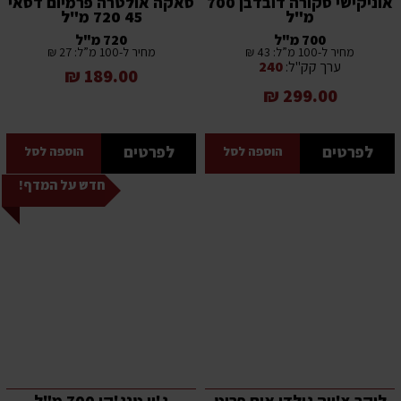
אוניקישי סקורה דובדבן 700
סאקה אולטרה פרמיום דסאי
מ"ל
45 720 מ"ל
700 מ"ל
720 מ"ל
מחיר ל-100 מ”ל: 43 ₪
מחיר ל-100 מ”ל: 27 ₪
ערך קק"ל:
240
189.00 ₪
299.00 ₪
לפרטים
לפרטים
הוספה לסל
הוספה לסל
חדש על המדף!
ליקר צ'ויה גולדן אום פרוט
ג'ין טנג'קו 700 מ"ל