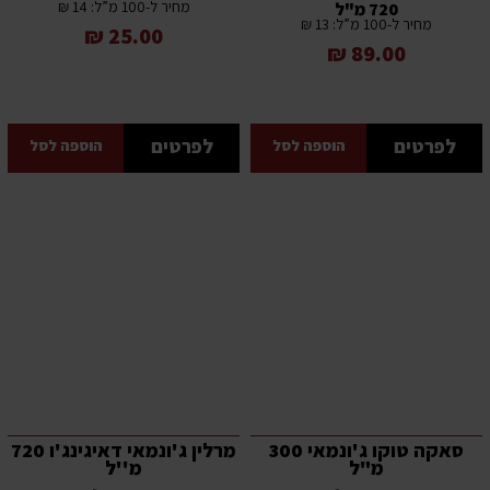
מחיר ל-100 מ”ל: 14 ₪
720 מ"ל
מחיר ל-100 מ”ל: 13 ₪
25.00 ₪
89.00 ₪
לפרטים
לפרטים
הוספה לסל
הוספה לסל
סאקה טוקו ג'ונמאי 300
מרלין ג'ונמאי דאיגינג'ו 720
מ"ל
מ''ל