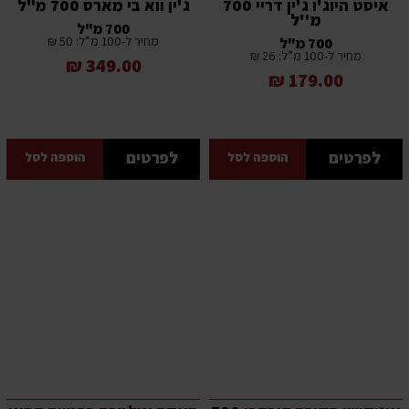
איסט היוג'ו ג'ין דריי 700
ג'ין ווא בי מארס 700 מ"ל
מ''ל
700 מ"ל
מחיר ל-100 מ”ל: 50 ₪
700 מ"ל
מחיר ל-100 מ”ל: 26 ₪
349.00 ₪
179.00 ₪
לפרטים
לפרטים
הוספה לסל
הוספה לסל