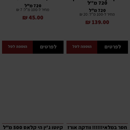
720 מ''ל
720 מ"ל
מחיר ל-100 מ”ל: 7 ₪
720 מ"ל
מחיר ל-100 מ”ל: 20 ₪
45.00 ₪
139.00 ₪
לפרטים
לפרטים
הוספה לסל
הוספה לסל
חסר במלאי!!!!!! וודקה אורז
קיוטו ג'ין הי קלאס 500 מ"ל